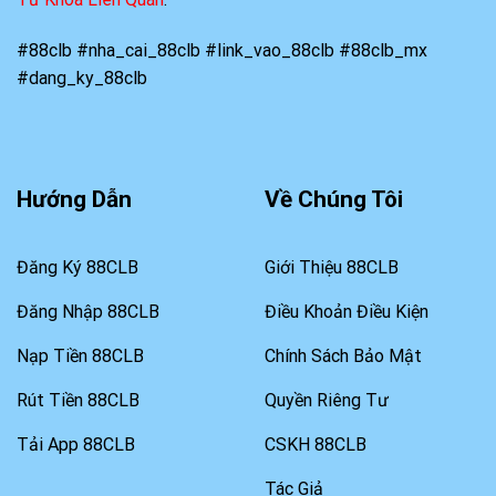
#88clb #nha_cai_88clb #link_vao_88clb #88clb_mx
#dang_ky_88clb
Hướng Dẫn
Về Chúng Tôi
Đăng Ký 88CLB
Giới Thiệu 88CLB
Đăng Nhập 88CLB
Điều Khoản Điều Kiện
Nạp Tiền 88CLB
Chính Sách Bảo Mật
Rút Tiền 88CLB
Quyền Riêng Tư
Tải App 88CLB
CSKH 88CLB
Tác Giả