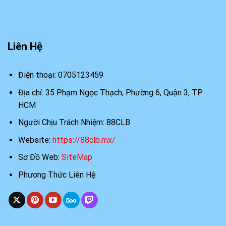
Liên Hệ
Điện thoại: 0705123459
Địa chỉ: 35 Phạm Ngọc Thạch, Phường 6, Quận 3, TP.
HCM
Người Chịu Trách Nhiệm: 88CLB
Website:
https://88clb.mx/
Sơ Đồ Web:
SiteMap
Phương Thức Liên Hệ: